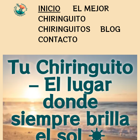
INICIO
EL MEJOR
CHIRINGUITO
CHIRINGUITOS
BLOG
CONTACTO
Tu Chiringuito
– El lugar
donde
siempre brilla
el sol ☀