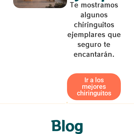
Te mostramos
algunos
chiringuitos
ejemplares que
seguro te
encantarán.
Ir a los
mejores
chiringuitos
Blog